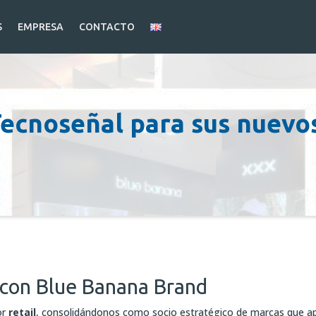
S
EMPRESA
CONTACTO
ecnoseñal para sus nuevos
 con Blue Banana Brand
or
retail
, consolidándonos como socio estratégico de marcas que apu