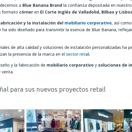
radecemos a
Blue Banana Brand
la confianza depositada en nuestro
en formato
córner
en
El Corte Inglés de Valladolid, Bilbao y Lisbo
fabricación y la instalación del
mobiliario corporativo
, así como
r ha sido diseñado para transmitir la esencia de Blue Banana, reflej
riales de alta calidad y soluciones de instalación personalizadas ha p
zan la presencia de la marca en el
sector retail
.
seño y la fabricación de
mobiliario corporativo
y
soluciones de 
e venta.
al para sus nuevos proyectos retail