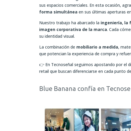
sus espacios comerciales. En esta ocasión, ag
forma simultánea
en sus últimas aperturas 
Nuestro trabajo ha abarcado la
ingeniería, la 
imagen corporativa de la marca
. Cada córne
su identidad visual.
La combinación de
mobiliario a medida
, mate
que potencian la experiencia de compra y refuer
👉 En Tecnoseñal seguimos apostando por el di
retail que buscan diferenciarse en cada punto d
Blue Banana confía en Tecnoseñ