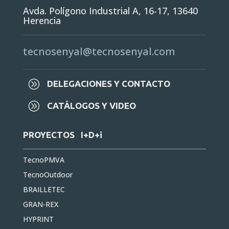
Herencia
tecnosenyal@tecnosenyal.com
A
DELEGACIONES Y CONTACTO
A
CATÁLOGOS Y VIDEO
PROYECTOS I+D+i
TecnoPMVA
TecnoOutdoor
BRAILLETEC
GRAN-REX
HYPRINT
SENSDIGIPRINT