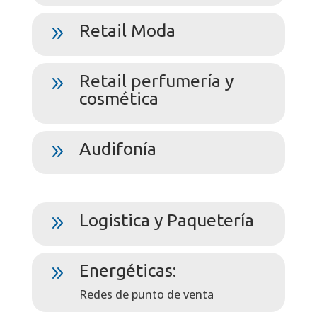
Retail Moda
9
Retail perfumería y
9
cosmética
Audifonía
9
Logistica y Paquetería
9
Energéticas:
9
Redes de punto de venta