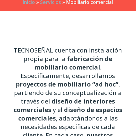
Inicio
»
Servicios
»
Mobiliario comercial
TECNOSEÑAL cuenta con instalación
propia para la
fabricación de
mobiliario comercial
.
Específicamente, desarrollamos
proyectos de mobiliario “ad hoc”
,
partiendo de su conceptualización a
través del
diseño de interiores
comerciales
y el
diseño de espacios
comerciales
, adaptándonos a las
necesidades específicas de cada
cliente. En cada caso, nuestros