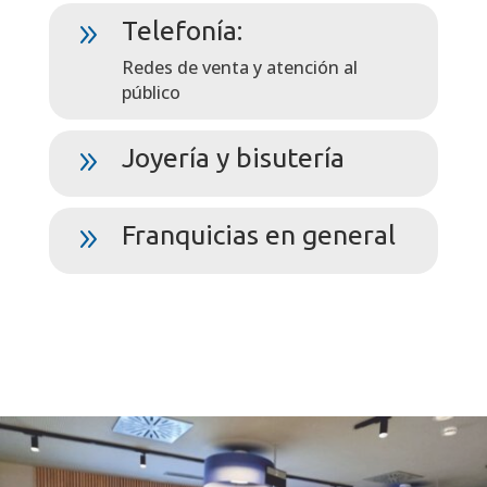
Telefonía:
9
Redes de venta y atención al
público
Joyería y bisutería
9
Franquicias en general
9