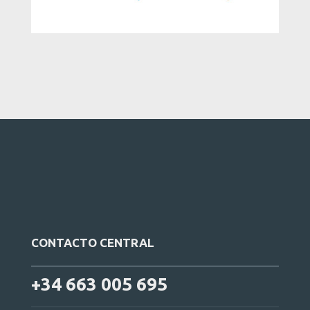
CONTACTO CENTRAL
+34 663 005 695
Avda. Polígono Industrial A, 16-17, 13640