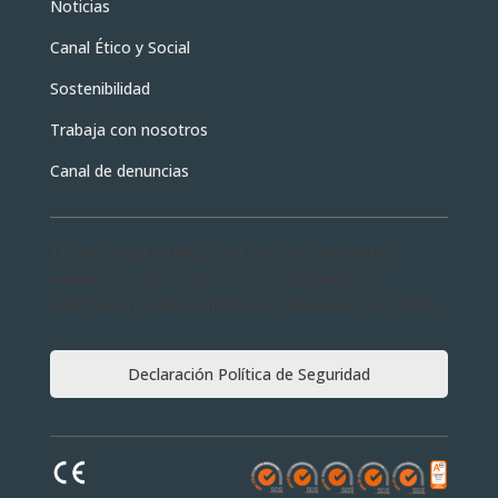
Noticias
Canal Ético y Social
Sostenibilidad
Trabaja con nosotros
Canal de denuncias
TECNOLOGIA SEÑALETICA, S.L. es consciente y
asume su compromiso con la seguridad de la
información según la norma de referencia ISO 27001.
Declaración Política de Seguridad