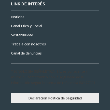
LINK DE INTERÉS
Noticias
Canal Ético y Social
Sostenibilidad
Trabaja con nosotros
Canal de denuncias
TECNOLOGIA SEÑALETICA, S.L. es consciente y
asume su compromiso con la seguridad de la
información según la norma de referencia ISO 27001.
Declaración Política de Seguridad