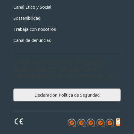
Canal Ético y Social
Sostenibilidad
Trabaja con nosotros
Canal de denuncias
TECNOLOGIA SEÑALETICA, S.L. es consciente y
asume su compromiso con la seguridad de la
información según la norma de referencia ISO 27001.
Declaración Política de Seguridad