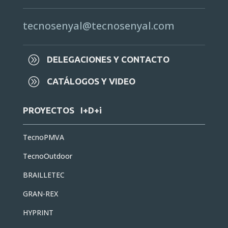
tecnosenyal@tecnosenyal.com
A
DELEGACIONES Y CONTACTO
A
CATÁLOGOS Y VIDEO
PROYECTOS I+D+i
TecnoPMVA
TecnoOutdoor
BRAILLETEC
GRAN-REX
HYPRINT