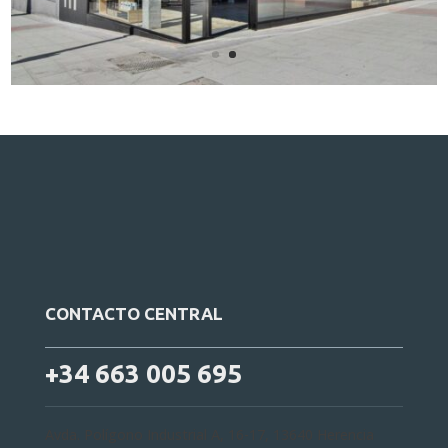
CONTACTO CENTRAL
+34 663 005 695
Avda. Polígono Industrial A, 16-17, 13640 Herencia