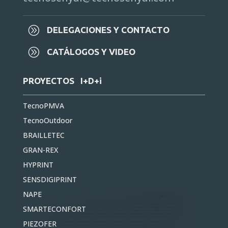
A
DELEGACIONES Y CONTACTO
A
CATÁLOGOS Y VIDEO
PROYECTOS I+D+i
TecnoPMVA
TecnoOutdoor
BRAILLETEC
GRAN-REX
HYPRINT
SENSDIGIPRINT
NAPE
SMARTECONFORT
PIEZOFER