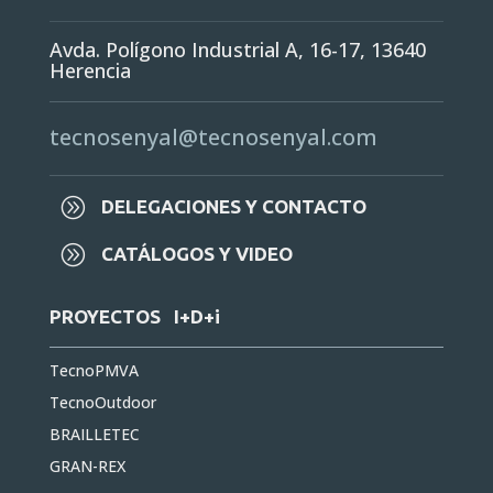
Avda. Polígono Industrial A, 16-17, 13640
Herencia
tecnosenyal@tecnosenyal.com
A
DELEGACIONES Y CONTACTO
A
CATÁLOGOS Y VIDEO
PROYECTOS I+D+i
TecnoPMVA
TecnoOutdoor
BRAILLETEC
GRAN-REX