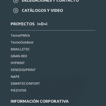
A
DELEGACIONES Y CONTACTO
A
CATÁLOGOS Y VIDEO
PROYECTOS I+D+i
TecnoPMVA
TecnoOutdoor
BRAILLETEC
GRAN-REX
HYPRINT
SENSDIGIPRINT
NAPE
SMARTECONFORT
PIEZOFER
INFORMACIÓN CORPORATIVA