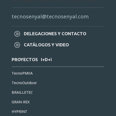
tecnosenyal@tecnosenyal.com
A
DELEGACIONES Y CONTACTO
A
CATÁLOGOS Y VIDEO
PROYECTOS I+D+i
TecnoPMVA
TecnoOutdoor
BRAILLETEC
GRAN-REX
HYPRINT