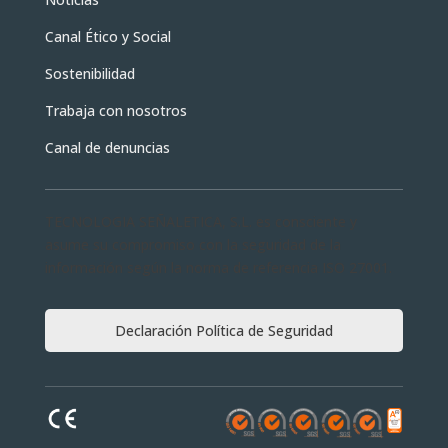
Canal Ético y Social
Sostenibilidad
Trabaja con nosotros
Canal de denuncias
TECNOLOGIA SEÑALETICA, S.L. es consciente y
asume su compromiso con la seguridad de la
información según la norma de referencia ISO 27001.
Declaración Política de Seguridad