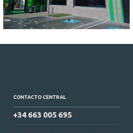
CONTACTO CENTRAL
+34 663 005 695
Avda. Polígono Industrial A, 16-17, 13640 Herencia