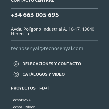
CONTACTO CENTRAL
+34 663 005 695
Avda. Polígono Industrial A, 16-17, 13640
Herencia
tecnosenyal@tecnosenyal.com
A
DELEGACIONES Y CONTACTO
A
CATÁLOGOS Y VIDEO
PROYECTOS I+D+i
TecnoPMVA
TecnoOutdoor